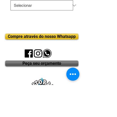
Compre através do nosso Whatsapp
Peça seu orçamento
DISTRIBUIDORA LITORAL COSTA MAR