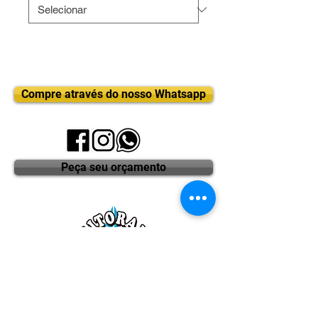
Compre através do nosso Whatsapp
Peça seu orçamento
DISTRIBUIDORA LITORAL COSTA MAR
HÁ MAIS DE 25 ANOS DISTRIBUINDO QUALIDADE!