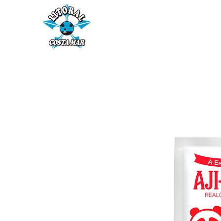
Início
Fornecedores
Ár