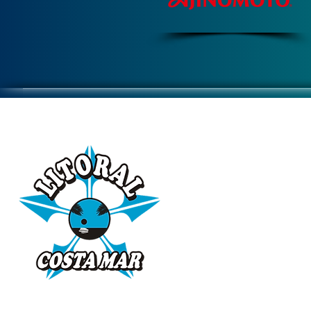
DISTRIBUIDOR
HÁ MAIS DE 25 ANO