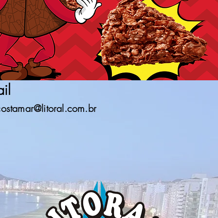
il
lcostamar@litoral.com.br