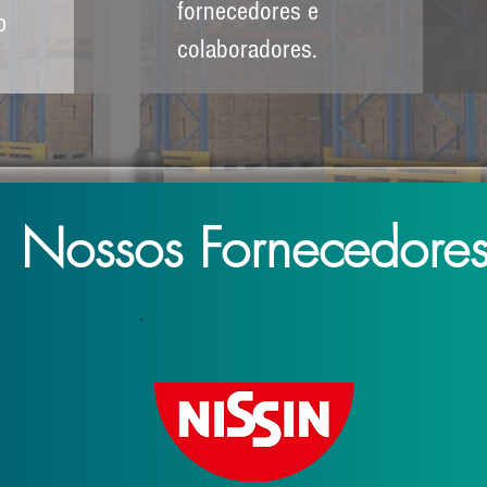
fornecedores e
o
colaboradores.
Nossos Fornecedore