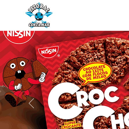
Início
Fornecedores
Ár