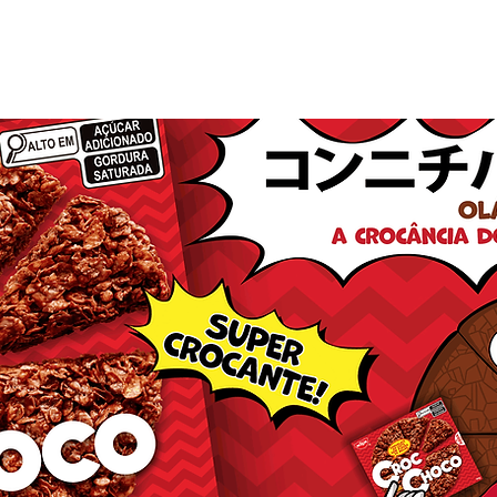
eas de Atuação
Galeria de Fotos
Catálogo de Pro