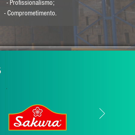
- Profissionalismo;
- Comprometimento.
s