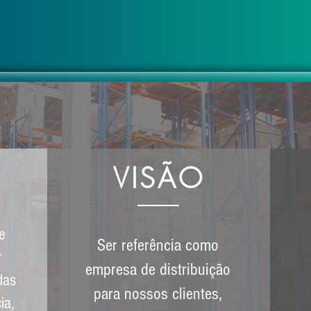
VISÃO
e
Ser referência como
r
empresa de distribuição
das
para nossos clientes,
ia,